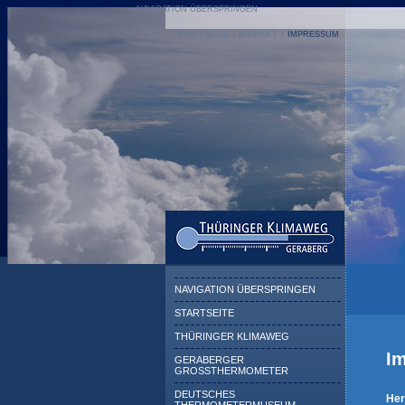
NAVIGATION ÜBERSPRINGEN
STARTSEITE
KONTAKT
IMPRESSUM
NAVIGATION ÜBERSPRINGEN
STARTSEITE
THÜRINGER KLIMAWEG
I
GERABERGER
GROSSTHERMOMETER
DEUTSCHES
Her