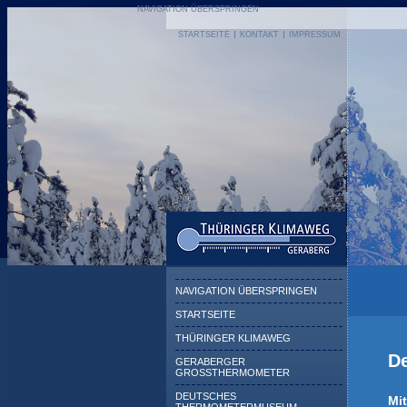
NAVIGATION ÜBERSPRINGEN
STARTSEITE
KONTAKT
IMPRESSUM
NAVIGATION ÜBERSPRINGEN
STARTSEITE
THÜRINGER KLIMAWEG
D
GERABERGER
GROSSTHERMOMETER
DEUTSCHES
Mi