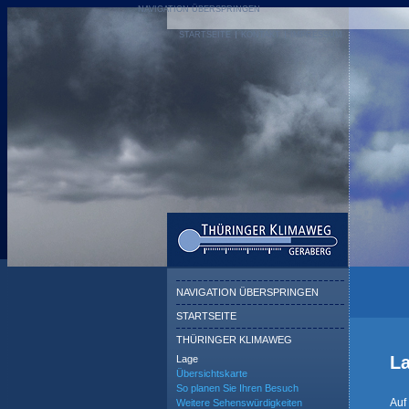
NAVIGATION ÜBERSPRINGEN
STARTSEITE
KONTAKT
IMPRESSUM
NAVIGATION ÜBERSPRINGEN
STARTSEITE
THÜRINGER KLIMAWEG
L
Lage
Übersichtskarte
So planen Sie Ihren Besuch
Auf
Weitere Sehenswürdigkeiten